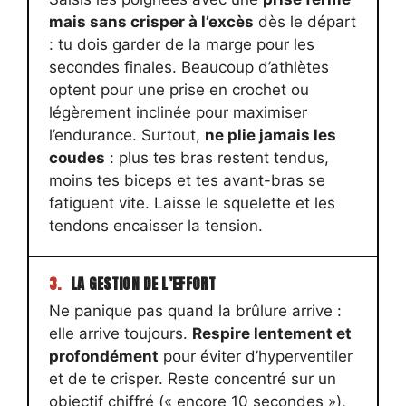
mais sans crisper à l’excès
dès le départ
: tu dois garder de la marge pour les
secondes finales. Beaucoup d’athlètes
optent pour une prise en crochet ou
légèrement inclinée pour maximiser
l’endurance. Surtout,
ne plie jamais les
coudes
: plus tes bras restent tendus,
moins tes biceps et tes avant-bras se
fatiguent vite. Laisse le squelette et les
tendons encaisser la tension.
3.
LA GESTION DE L’EFFORT
Ne panique pas quand la brûlure arrive :
elle arrive toujours.
Respire lentement et
profondément
pour éviter d’hyperventiler
et de te crisper. Reste concentré sur un
objectif chiffré (« encore 10 secondes »),