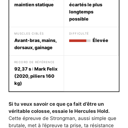
maintien statique
écartés le plus
longtemps
possible
MUSCLES CIBLÉS
DIFFICULTÉ
Avant-bras, mains,
Élevée
dorsaux, gainage
RECORD DE RÉFÉRENCE
92,37 s : Mark Felix
(2020, piliers 160
kg)
Si tu veux savoir ce que ça fait d’être un
véritable colosse, essaie le Hercules Hold.
Cette épreuve de Strongman, aussi simple que
brutale, met à l’épreuve ta prise, ta résistance