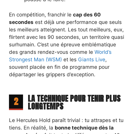
En compétition, franchir le
cap des 60
secondes
est déjà une performance que seuls
les meilleurs atteignent. Les tout meilleurs, eux,
flirtent avec les 90 secondes, un territoire quasi
surhumain. C’est une épreuve emblématique
des grands rendez-vous comme le
World’s
Strongest Man (WSM)
et les
Giants Live
,
souvent placée en fin de programme pour
départager les grippers d’exception.
LA TECHNIQUE POUR TENIR PLUS
2
LONGTEMPS
Le Hercules Hold paraît trivial : tu attrapes et tu
tiens. En réalité, la
bonne technique dès la