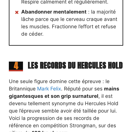
Respire calmement et régulièrement.
Abandonner mentalement
: la majorité
lâche parce que le cerveau craque avant
les muscles. Fractionne l’effort et refuse
de céder.
4
LES RECORDS DU HERCULES HOLD
Une seule figure domine cette épreuve : le
Britannique
Mark Felix
. Réputé pour ses
mains
gigantesques et son grip surnaturel
, il est
devenu tellement synonyme du Hercules Hold
que l’épreuve semble avoir été taillée pour lui.
Voici la progression de ses records de
référence en compétition Strongman, sur des