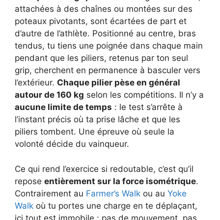
attachées à des chaînes ou montées sur des
poteaux pivotants, sont écartées de part et
d’autre de l’athlète. Positionné au centre, bras
tendus, tu tiens une poignée dans chaque main
pendant que les piliers, retenus par ton seul
grip, cherchent en permanence à basculer vers
l’extérieur.
Chaque pilier pèse en général
autour de 160 kg
selon les compétitions. Il n’y a
aucune limite de temps
: le test s’arrête à
l’instant précis où ta prise lâche et que les
piliers tombent. Une épreuve où seule la
volonté décide du vainqueur.
Ce qui rend l’exercice si redoutable, c’est qu’il
repose
entièrement sur la force isométrique
.
Contrairement au
Farmer’s Walk
ou au
Yoke
Walk
où tu portes une charge en te déplaçant,
ici tout est immobile : pas de mouvement, pas