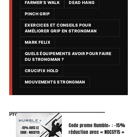
FARMER’S WALK
DEAD HANG
PINCH GRIP
EXERCICES ET CONSEILS POUR
AMÉLIORER GRIP EN STRONGMAN
MARK FELIX
QUELS ÉQUIPEMENTS AVOIR POUR FAIRE
DU STRONGMAN ?
CRUCIFIX HOLD
MOUVEMENTS STRONGMAN
Promos exclusives
Code promo Humble+ : -15%
réduction avec « NOCSY15 »