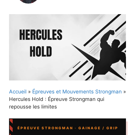
Accueil
»
Épreuves et Mouvements Strongman
»
Hercules Hold : Épreuve Strongman qui
repousse les limites
ÉPREUVE STRONGMAN · GAINAGE / GRIP