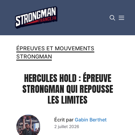
Aller
au
MEN
contenu
ÉPREUVES ET MOUVEMENTS
STRONGMAN
HERCULES HOLD : ÉPREUVE
STRONGMAN QUI REPOUSSE
LES LIMITES
Écrit par
Gabin Berthet
2 juillet 2026