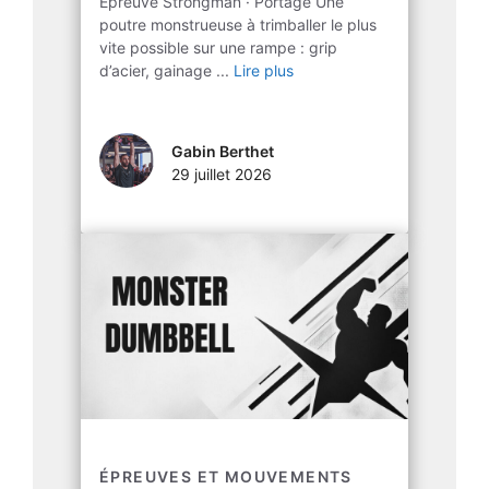
Épreuve Strongman · Portage Une
poutre monstrueuse à trimballer le plus
vite possible sur une rampe : grip
d’acier, gainage ...
Lire plus
Gabin Berthet
29 juillet 2026
ÉPREUVES ET MOUVEMENTS