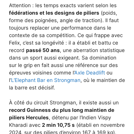
Attention : les temps exacts varient selon les
fédérations et les designs de piliers
(poids,
forme des poignées, angle de traction). Il faut
toujours replacer une performance dans le
contexte de sa compétition. Ce qui frappe avec
Felix, c’est sa longévité : il a établi et battu ce
record
passé 50 ans
, une aberration statistique
dans un sport aussi exigeant. Sa domination
sur le grip en fait aussi une référence sur des
épreuves voisines comme l’
Axle Deadlift
ou
l’
L’Elephant Bar en Strongman
, où le maintien de
la barre est décisif.
À côté du circuit Strongman, il existe aussi un
record Guinness du plus long maintien de
piliers Hercules
, détenu par l’Indien Vispy
Kharadi avec
2 min 10,75 s
(établi en novembre
2024, sur des piliers d’environ 167 à 169 kg).