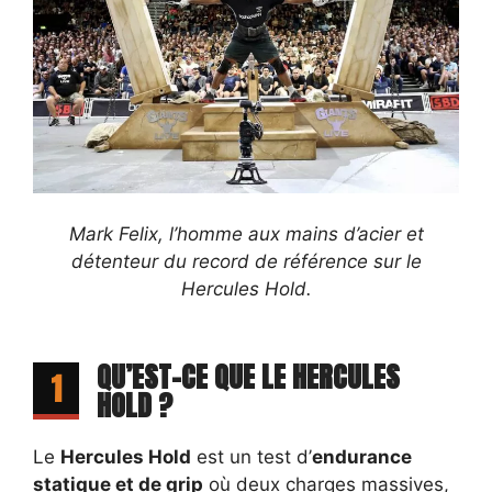
Mark Felix, l’homme aux mains d’acier et
détenteur du record de référence sur le
Hercules Hold.
QU’EST-CE QUE LE HERCULES
1
HOLD ?
Le
Hercules Hold
est un test d’
endurance
statique et de grip
où deux charges massives,