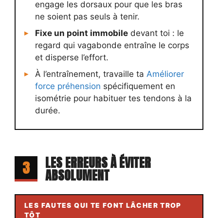
engage les dorsaux pour que les bras
ne soient pas seuls à tenir.
Fixe un point immobile
devant toi : le
regard qui vagabonde entraîne le corps
et disperse l’effort.
À l’entraînement, travaille ta
Améliorer
force préhension
spécifiquement en
isométrie pour habituer tes tendons à la
durée.
LES ERREURS À ÉVITER
3
ABSOLUMENT
LES FAUTES QUI TE FONT LÂCHER TROP
TÔT