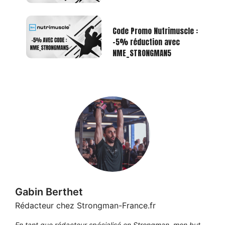
Code Promo Nutrimuscle :
-5% réduction avec
NME_STRONGMAN5
Gabin Berthet
Rédacteur chez Strongman-France.fr
En tant que rédacteur spécialisé en Strongman, mon but