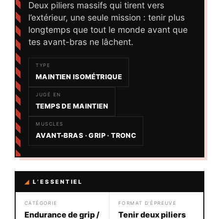
Deux piliers massifs qui tirent vers
l’extérieur, une seule mission : tenir plus
longtemps que tout le monde avant que
tes avant-bras ne lâchent.
TYPE
MAINTIEN ISOMÉTRIQUE
JUGÉ EN
TEMPS DE MAINTIEN
MUSCLES
AVANT-BRAS · GRIP · TRONC
◢
L’ESSENTIEL
CATÉGORIE
FORMAT D’ÉPREUVE
Endurance de grip /
Tenir deux piliers