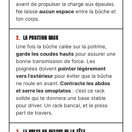
avant de propulser la charge aux épaules.
Ne laisse
aucun espace
entre la bûche et
ton corps.
2.
LA POSITION RACK
Une fois la bûche calée sur la poitrine,
garde les coudes hauts
pour assurer une
bonne transmission de force. Les
poignées doivent
pointer légèrement
vers l’extérieur
pour éviter que la bûche
ne roule en avant.
Contracte les abdos
et serre les omoplates
: c’est ce rack
solide qui te donnera une base stable
pour driver. Un rack bancal, et le press
part de travers.
3.
LE PRESS AU-DESSUS DE LA TÊTE