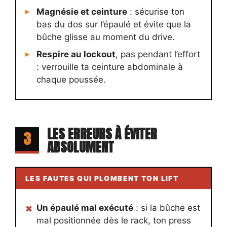
Magnésie et ceinture
: sécurise ton
bas du dos sur l’épaulé et évite que la
bûche glisse au moment du drive.
Respire au lockout
, pas pendant l’effort
: verrouille ta ceinture abdominale à
chaque poussée.
LES ERREURS À ÉVITER
3
ABSOLUMENT
LES FAUTES QUI PLOMBENT TON LIFT
Un épaulé mal exécuté
: si la bûche est
mal positionnée dès le rack, ton press