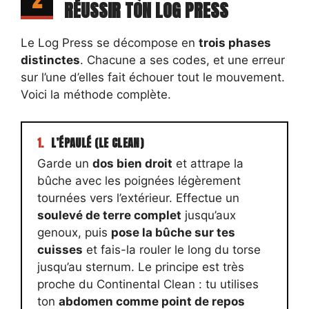
RÉUSSIR TON LOG PRESS
Le Log Press se décompose en
trois phases
distinctes
. Chacune a ses codes, et une erreur
sur l’une d’elles fait échouer tout le mouvement.
Voici la méthode complète.
1.
L’ÉPAULÉ (LE CLEAN)
Garde un
dos bien droit
et attrape la
bûche avec les poignées légèrement
tournées vers l’extérieur. Effectue un
soulevé de terre complet
jusqu’aux
genoux, puis
pose la bûche sur tes
cuisses
et fais-la rouler le long du torse
jusqu’au sternum. Le principe est très
proche du Continental Clean : tu utilises
ton
abdomen comme point de repos