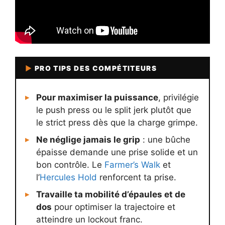
▶
PRO TIPS DES COMPÉTITEURS
Pour maximiser la puissance
, privilégie
le push press ou le split jerk plutôt que
le strict press dès que la charge grimpe.
Ne néglige jamais le grip
: une bûche
épaisse demande une prise solide et un
bon contrôle. Le
Farmer’s Walk
et
l’
Hercules Hold
renforcent ta prise.
Travaille ta mobilité d’épaules et de
dos
pour optimiser la trajectoire et
atteindre un lockout franc.