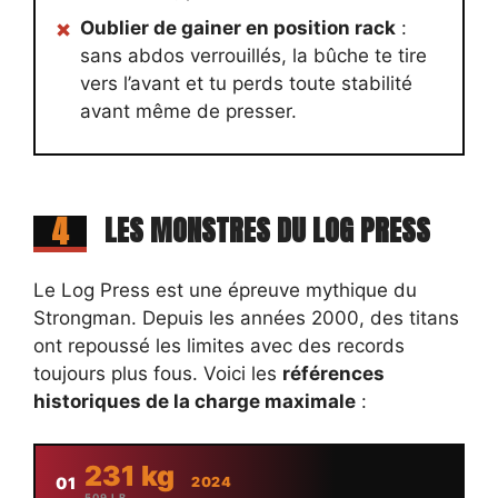
Oublier de gainer en position rack
:
sans abdos verrouillés, la bûche te tire
vers l’avant et tu perds toute stabilité
avant même de presser.
4
LES MONSTRES DU LOG PRESS
Le Log Press est une épreuve mythique du
Strongman. Depuis les années 2000, des titans
ont repoussé les limites avec des records
toujours plus fous. Voici les
références
historiques de la charge maximale
:
231 kg
01
2024
509 LB