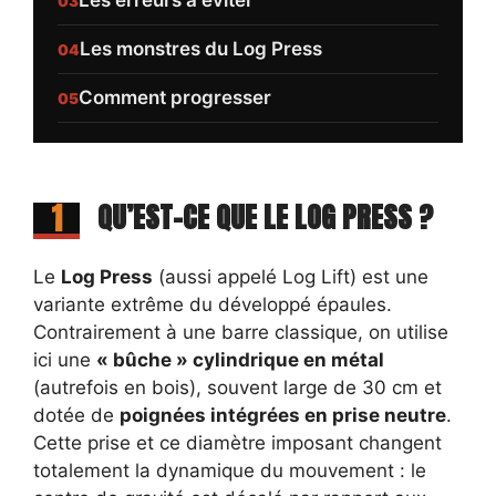
Les erreurs à éviter
Les monstres du Log Press
Comment progresser
1
QU’EST-CE QUE LE LOG PRESS ?
Le
Log Press
(aussi appelé Log Lift) est une
variante extrême du développé épaules.
Contrairement à une barre classique, on utilise
ici une
« bûche » cylindrique en métal
(autrefois en bois), souvent large de 30 cm et
dotée de
poignées intégrées en prise neutre
.
Cette prise et ce diamètre imposant changent
totalement la dynamique du mouvement : le