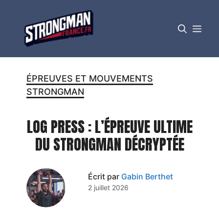
Aller
au
MEN
contenu
ÉPREUVES ET MOUVEMENTS
STRONGMAN
LOG PRESS : L’ÉPREUVE ULTIME
DU STRONGMAN DÉCRYPTÉE
Écrit par
Gabin Berthet
2 juillet 2026