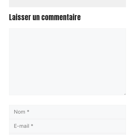
Laisser un commentaire
Commentaire
Nom
E-
mail