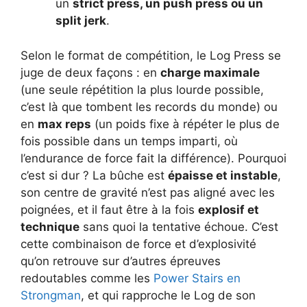
un
strict press, un push press ou un
split jerk
.
Selon le format de compétition, le Log Press se
juge de deux façons : en
charge maximale
(une seule répétition la plus lourde possible,
c’est là que tombent les records du monde) ou
en
max reps
(un poids fixe à répéter le plus de
fois possible dans un temps imparti, où
l’endurance de force fait la différence). Pourquoi
c’est si dur ? La bûche est
épaisse et instable
,
son centre de gravité n’est pas aligné avec les
poignées, et il faut être à la fois
explosif et
technique
sans quoi la tentative échoue. C’est
cette combinaison de force et d’explosivité
qu’on retrouve sur d’autres épreuves
redoutables comme les
Power Stairs en
Strongman
, et qui rapproche le Log de son