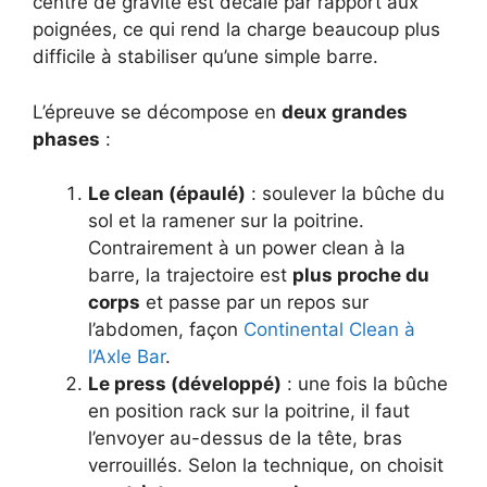
centre de gravité est décalé par rapport aux
poignées, ce qui rend la charge beaucoup plus
difficile à stabiliser qu’une simple barre.
L’épreuve se décompose en
deux grandes
phases
:
Le clean (épaulé)
: soulever la bûche du
sol et la ramener sur la poitrine.
Contrairement à un power clean à la
barre, la trajectoire est
plus proche du
corps
et passe par un repos sur
l’abdomen, façon
Continental Clean à
l’Axle Bar
.
Le press (développé)
: une fois la bûche
en position rack sur la poitrine, il faut
l’envoyer au-dessus de la tête, bras
verrouillés. Selon la technique, on choisit