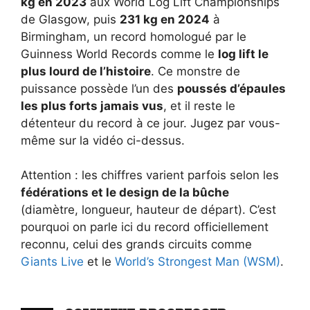
kg en 2023
aux World Log Lift Championships
de Glasgow, puis
231 kg en 2024
à
Birmingham, un record homologué par le
Guinness World Records comme le
log lift le
plus lourd de l’histoire
. Ce monstre de
puissance possède l’un des
poussés d’épaules
les plus forts jamais vus
, et il reste le
détenteur du record à ce jour. Jugez par vous-
même sur la vidéo ci-dessus.
Attention : les chiffres varient parfois selon les
fédérations et le design de la bûche
(diamètre, longueur, hauteur de départ). C’est
pourquoi on parle ici du record officiellement
reconnu, celui des grands circuits comme
Giants Live
et le
World’s Strongest Man (WSM)
.