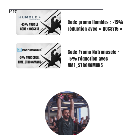
Promos exclusives
Code promo Humble+ : -15%
réduction avec « NOCSY15 »
Code Promo Nutrimuscle :
-5% réduction avec
NME_STRONGMAN5