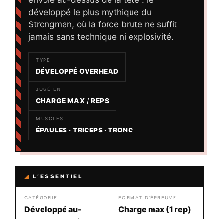
développé le plus mythique du
Strongman, où la force brute ne suffit
jamais sans technique ni explosivité.
TYPE
DÉVELOPPÉ OVERHEAD
JUGÉ EN
CHARGE MAX / REPS
MUSCLES
ÉPAULES · TRICEPS · TRONC
◢
L’ESSENTIEL
CATÉGORIE
FORMAT D’ÉPREUVE
Développé au-
Charge max (1 rep)