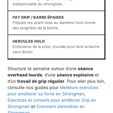
indispensable du strongman.
FAT GRIP / BARRE ÉPAISSE
Prépare tes avant-bras au diamètre hors norme
des poignées de la bûche.
HERCULES HOLD
Endurance de la prise, cruciale pour tenir la bûche
sans lâcher.
Structure ta semaine autour d’une
séance
overhead lourde
, d’une
séance explosive
et
d’un
travail de grip régulier
. Pour aller plus loin,
consulte nos guides pour
Meilleurs exercices
pour améliorer sa force en Strongman
,
Exercices et conseils pour améliorer Grip en
Strongman
et
Comment s’entraîner en
Strongman
.